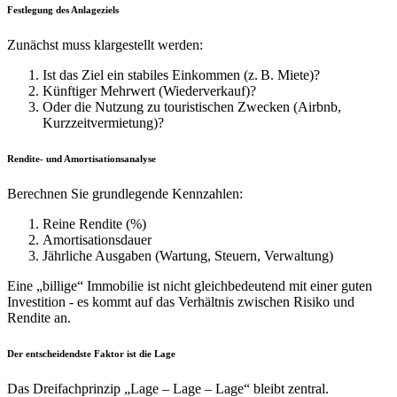
Festlegung des Anlageziels
Zunächst muss klargestellt werden:
Ist das Ziel ein stabiles Einkommen (z. B. Miete)?
Künftiger Mehrwert (Wiederverkauf)?
Oder die Nutzung zu touristischen Zwecken (Airbnb,
Kurzzeitvermietung)?
Rendite- und Amortisationsanalyse
Berechnen Sie grundlegende Kennzahlen:
Reine Rendite (%)
Amortisationsdauer
Jährliche Ausgaben (Wartung, Steuern, Verwaltung)
Eine „billige“ Immobilie ist nicht gleichbedeutend mit einer guten
Investition - es kommt auf das Verhältnis zwischen Risiko und
Rendite an.
Der entscheidendste Faktor ist die Lage
Das Dreifachprinzip „Lage – Lage – Lage“ bleibt zentral.