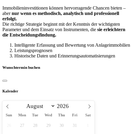
Immobilieninvestitionen können hervorragende Chancen bieten –
aber
nur wenn es methodisch, analytisch und professionell
erfolgt.
Die richtige Strategie beginnt mit der Kenntnis der wichtigsten
Parameter und dem Einsatz von Instrumenten, die
sie erleichtern
die Entscheidungsfindung.
Intelligente Erfassung und Bewertung von Anlageimmobilien
Leistungsprognosen
Historische Daten und Erinnerungsautomatisierungen
Wunschtermin buchen
Kalender
Sun
Mon
Tue
Wed
Thu
Fri
Sat
26
27
28
29
30
31
1