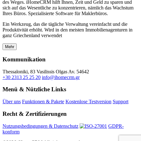
des Weges. iHomeCRM hilft Ihnen, Zeit und Geld zu sparen und
sich auf das Wesentliche zu konzentrieren, nämlich das Wachstum
Ihres Büros. Spezialisierte Software für Maklerbüros.
Ein Werkzeug, das die tägliche Verwaltung vereinfacht und die
Produktivität erhöht. Wird in den meisten Immobilienagenturen in
ganz Griechenland verwendet
Mehr
Kommunikation
Thessaloniki, 83 Vasilissis Olgas Av. 54642
+30 2313 25 25 20
info@ihomecrm.gr
Menü & Nützliche Links
Über uns
Funktionen & Pakete
Kostenlose Testversion
Support
Recht & Zertifizierungen
Nutzungsbedingungen & Datenschutz
GDPR-
konform