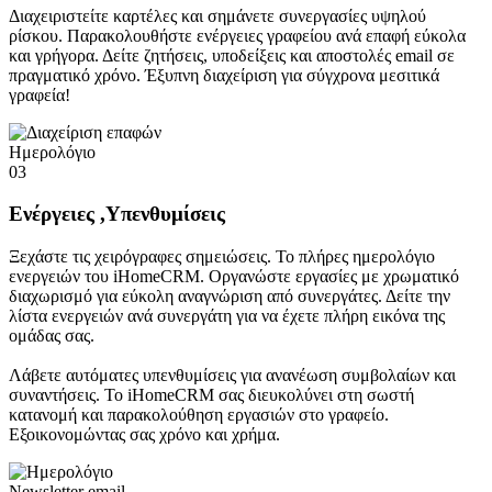
Διαχειριστείτε καρτέλες και σημάνετε συνεργασίες υψηλού
ρίσκου. Παρακολουθήστε ενέργειες γραφείου ανά επαφή εύκολα
και γρήγορα. Δείτε ζητήσεις, υποδείξεις και αποστολές email σε
πραγματικό χρόνο. Έξυπνη διαχείριση για σύγχρονα μεσιτικά
γραφεία!
Ημερολόγιο
03
Ενέργειες ,Υπενθυμίσεις
Ξεχάστε τις χειρόγραφες σημειώσεις. Το πλήρες ημερολόγιο
ενεργειών του iHomeCRM. Οργανώστε εργασίες με χρωματικό
διαχωρισμό για εύκολη αναγνώριση από συνεργάτες. Δείτε την
λίστα ενεργειών ανά συνεργάτη για να έχετε πλήρη εικόνα της
ομάδας σας.
Λάβετε αυτόματες υπενθυμίσεις για ανανέωση συμβολαίων και
συναντήσεις. Το iHomeCRM σας διευκολύνει στη σωστή
κατανομή και παρακολούθηση εργασιών στο γραφείο.
Εξοικονομώντας σας χρόνο και χρήμα.
Newsletter email