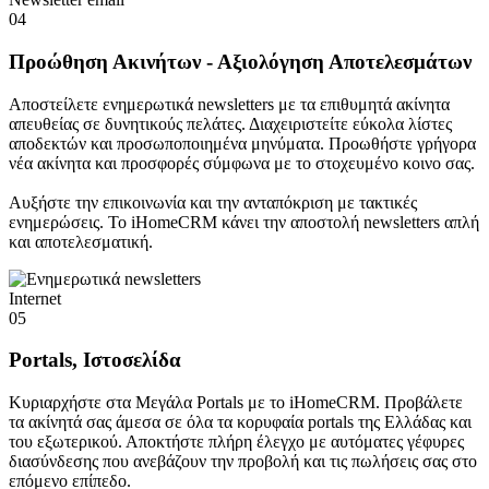
04
Προώθηση Ακινήτων - Αξιολόγηση Αποτελεσμάτων
Αποστείλετε ενημερωτικά newsletters με τα επιθυμητά ακίνητα
απευθείας σε δυνητικούς πελάτες. Διαχειριστείτε εύκολα λίστες
αποδεκτών και προσωποποιημένα μηνύματα. Προωθήστε γρήγορα
νέα ακίνητα και προσφορές σύμφωνα με το στοχευμένο κοινο σας.
Αυξήστε την επικοινωνία και την ανταπόκριση με τακτικές
ενημερώσεις. Το iHomeCRM κάνει την αποστολή newsletters απλή
και αποτελεσματική.
Internet
05
Portals, Ιστοσελίδα
Κυριαρχήστε στα Μεγάλα Portals με το iHomeCRM. Προβάλετε
τα ακίνητά σας άμεσα σε όλα τα κορυφαία portals της Ελλάδας και
του εξωτερικού. Αποκτήστε πλήρη έλεγχο με αυτόματες γέφυρες
διασύνδεσης που ανεβάζουν την προβολή και τις πωλήσεις σας στο
επόμενο επίπεδο.