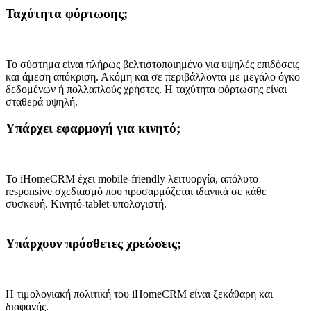
Ταχύτητα φόρτωσης;
Το σύστημα είναι πλήρως βελτιστοποιημένο για υψηλές επιδόσεις
και άμεση απόκριση. Ακόμη και σε περιβάλλοντα με μεγάλο όγκο
δεδομένων ή πολλαπλούς χρήστες. Η ταχύτητα φόρτωσης είναι
σταθερά υψηλή.
Υπάρχει εφαρμογή για κινητό;
Το iHomeCRM έχει mobile-friendly λειτυοργία, απόλυτο
responsive σχεδιασμό που προσαρμόζεται ιδανικά σε κάθε
συσκευή. Κινητό-tablet-υπολογιστή.
Υπάρχουν πρόσθετες χρεώσεις;
Η τιμολογιακή πολιτική του iHomeCRM είναι ξεκάθαρη και
διαφανής.