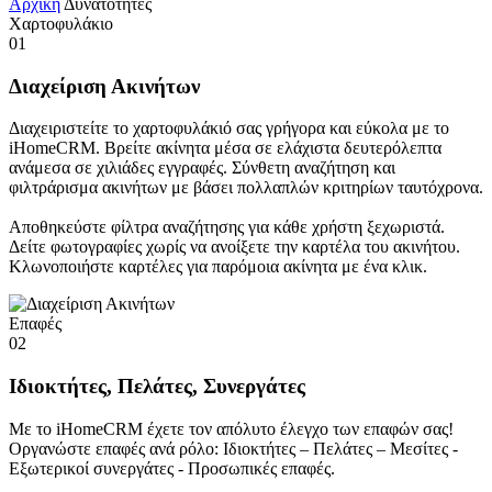
Αρχική
Δυνατότητες
Χαρτοφυλάκιο
01
Διαχείριση Ακινήτων
Διαχειριστείτε το χαρτοφυλάκιό σας γρήγορα και εύκολα με το
iHomeCRM. Βρείτε ακίνητα μέσα σε ελάχιστα δευτερόλεπτα
ανάμεσα σε χιλιάδες εγγραφές. Σύνθετη αναζήτηση και
φιλτράρισμα ακινήτων με βάσει πολλαπλών κριτηρίων ταυτόχρονα.
Αποθηκεύστε φίλτρα αναζήτησης για κάθε χρήστη ξεχωριστά.
Δείτε φωτογραφίες χωρίς να ανοίξετε την καρτέλα του ακινήτου.
Κλωνοποιήστε καρτέλες για παρόμοια ακίνητα με ένα κλικ.
Επαφές
02
Ιδιοκτήτες, Πελάτες, Συνεργάτες
Με το iHomeCRM έχετε τον απόλυτο έλεγχο των επαφών σας!
Οργανώστε επαφές ανά ρόλο: Ιδιοκτήτες – Πελάτες – Μεσίτες -
Εξωτερικοί συνεργάτες - Προσωπικές επαφές.