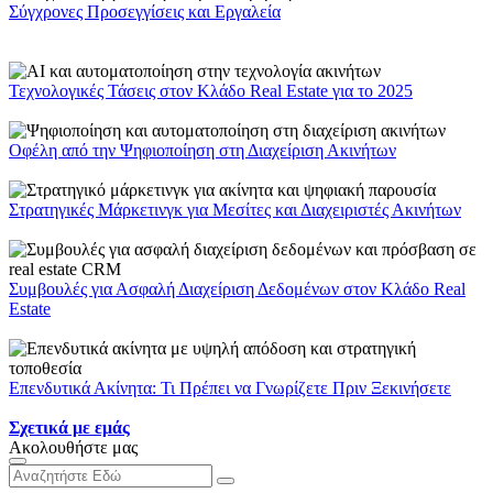
Σύγχρονες Προσεγγίσεις και Εργαλεία
Τεχνολογικές Τάσεις στον Κλάδο Real Estate για το 2025
Οφέλη από την Ψηφιοποίηση στη Διαχείριση Ακινήτων
Στρατηγικές Μάρκετινγκ για Μεσίτες και Διαχειριστές Ακινήτων
Συμβουλές για Ασφαλή Διαχείριση Δεδομένων στον Κλάδο Real
Estate
Επενδυτικά Ακίνητα: Τι Πρέπει να Γνωρίζετε Πριν Ξεκινήσετε
Σχετικά με εμάς
Ακολουθήστε μας