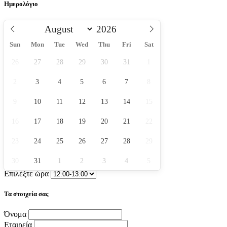
Ημερολόγιο
Sun
Mon
Tue
Wed
Thu
Fri
Sat
26
27
28
29
30
31
1
2
3
4
5
6
7
8
9
10
11
12
13
14
15
16
17
18
19
20
21
22
23
24
25
26
27
28
29
30
31
1
2
3
4
5
Επιλέξτε ώρα
Τα στοιχεία σας
Όνομα
Εταιρεία