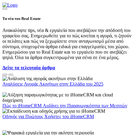
Τα νέα του Real Estate
Ανακαλύψτε tips, νέα & εργαλεία που ανεβάζουν την απόδοσή του
γραφείου σας. Ενημερωθείτε για το πώς κινείται η αγορά, τι ζητούν
οι πελάτες και πώς να ξεχωρίσετε στον ανταγωνισμό μέσα από
σύντομα, στοχευμένα άρθρα ειδικά για επαγγελματίες του χώρου.
Ενημερώσου για το Real Estate και το εργαλείο που σε ανεβάζει
ψηλά. Όλα τα άρθρα συγκεντρωμένα για σένα σε ένα μέρος.
Δείτε τα τελευταία άρθρα
Αναλύσεις Αγοράς Ακινήτων στην Ελλάδα του 2025
Πώς το iHomeCRM Αυξάνει την Παραγωγικότητα των Μεσιτών
Οδηγός για Πρώτους Χρήστες του iHomeCRM