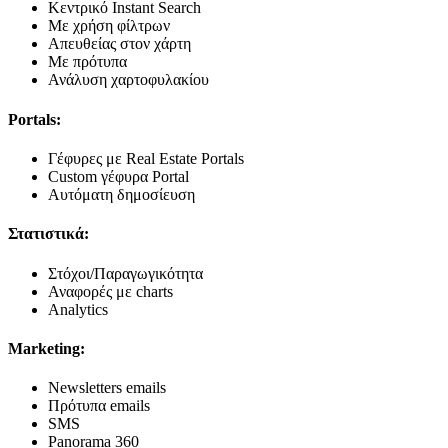
Κεντρικό Instant Search
Με χρήση φίλτρων
Απευθείας στον χάρτη
Με πρότυπα
Ανάλυση χαρτοφυλακίου
Portals:
Γέφυρες με Real Estate Portals
Custom γέφυρα Portal
Αυτόματη δημοσίευση
Στατιστικά:
Στόχοι/Παραγωγικότητα
Αναφορές με charts
Analytics
Marketing:
Newsletters emails
Πρότυπα emails
SMS
Panorama 360