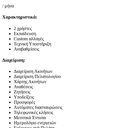
/
μήνα
Χαρακτηριστικά:
2 χρήστες
Εκπαίδευση
Custom αλλαγές
Τεχνική Υποστήριξη
Αναβαθμίσεις
Διαχείριση:
Διαχείριση Ακινήτων
Διαχείριση Πελατολογίου
Χάρτης Ακινήτων
Αναθέσεις
Ζητήσεις
Υποδείξεις
Προσφορές
Αυτόματες διασταυρώσεις
Τηλεφωνικές κλήσεις
Μεσιτικά Έντυπα
Ημερολόγιο ενεργειών
Ενέργειες ανά Πελάτη