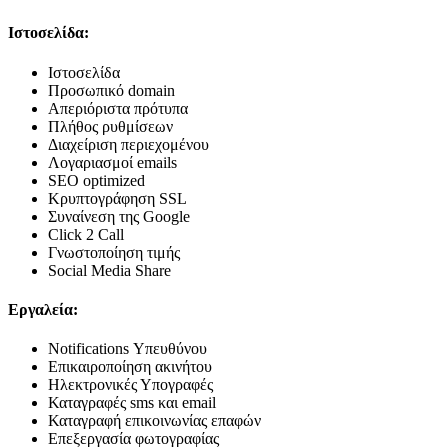
Ιστοσελίδα:
Ιστοσελίδα
Προσωπικό domain
Απεριόριστα πρότυπα
Πλήθος ρυθμίσεων
Διαχείριση περιεχομένου
Λογαριασμοί emails
SEO optimized
Κρυπτογράφηση SSL
Συναίνεση της Google
Click 2 Call
Γνωστοποίηση τιμής
Social Media Share
Εργαλεία:
Notifications Υπευθύνου
Επικαιροποίηση ακινήτου
Ηλεκτρονικές Υπογραφές
Καταγραφές sms και email
Καταγραφή επικοινωνίας επαφών
Επεξεργασία φωτογραφίας