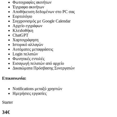
Φωτογραφίες ακινήτων
Έγγραφα ακινήτων
Αποθήκευση δεδομένων στο PC σας
Εορτολόγιο
Συγχρονισμός με Google Calendar
Αρχείο εγγράφων
Κλειδοθήκη
ChatGPT
Χαρτογράφηση
Ιστορικό αλλαγών
Αυτόματες μεταφράσεις
Login πελατών
Φωνητικές εντολές
Εισαγωγή πελατών από αρχείο
Δικαιώματα Πρόσβασης Συνεργατών
Επικοινωνία:
Notifications μεταξύ χρηστών
Ημερήσιες εργασίες
Starter
34€