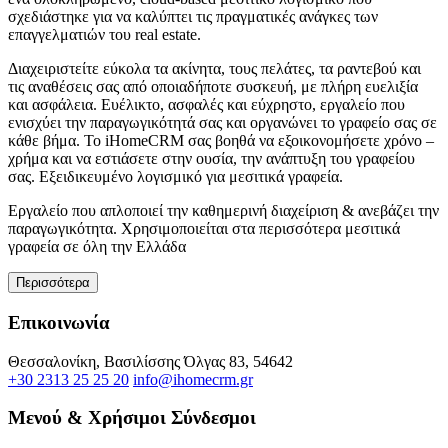
σχεδιάστηκε για να καλύπτει τις πραγματικές ανάγκες των
επαγγελματιών του real estate.
Διαχειριστείτε εύκολα τα ακίνητα, τους πελάτες, τα ραντεβού και
τις αναθέσεις σας από οποιαδήποτε συσκευή, με πλήρη ευελιξία
και ασφάλεια. Ευέλικτο, ασφαλές και εύχρηστο, εργαλείο που
ενισχύει την παραγωγικότητά σας και οργανώνει το γραφείο σας σε
κάθε βήμα. Το iHomeCRM σας βοηθά να εξοικονομήσετε χρόνο –
χρήμα και να εστιάσετε στην ουσία, την ανάπτυξη του γραφείου
σας. Εξειδικευμένο λογισμικό για μεσιτικά γραφεία.
Εργαλείο που απλοποιεί την καθημερινή διαχείριση & ανεβάζει την
παραγωγικότητα. Χρησιμοποιείται στα περισσότερα μεσιτικά
γραφεία σε όλη την Ελλάδα
Περισσότερα
Επικοινωνία
Θεσσαλονίκη, Βασιλίσσης Όλγας 83, 54642
+30 2313 25 25 20
info@ihomecrm.gr
Μενού & Χρήσιμοι Σύνδεσμοι