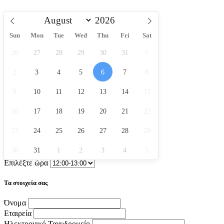
Sun
Mon
Tue
Wed
Thu
Fri
Sat
26
27
28
29
30
31
1
2
3
4
5
6
7
8
9
10
11
12
13
14
15
16
17
18
19
20
21
22
23
24
25
26
27
28
29
30
31
1
2
3
4
5
Επιλέξτε ώρα
Τα στοιχεία σας
Όνομα
Εταιρεία
Ηλεκτρονικό Ταχυδρομείο