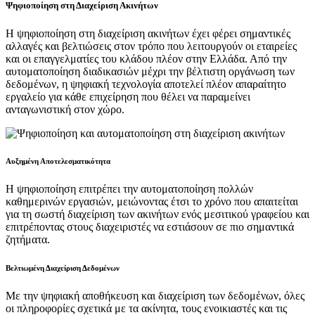
Ψηφιοποίηση στη Διαχείριση Ακινήτων
Η ψηφιοποίηση στη διαχείριση ακινήτων έχει φέρει σημαντικές
αλλαγές και βελτιώσεις στον τρόπο που λειτουργούν οι εταιρείες
και οι επαγγελματίες του κλάδου πλέον στην Ελλάδα. Από την
αυτοματοποίηση διαδικασιών μέχρι την βέλτιστη οργάνωση των
δεδομένων, η ψηφιακή τεχνολογία αποτελεί πλέον απαραίτητο
εργαλείο για κάθε επιχείρηση που θέλει να παραμείνει
ανταγωνιστική στον χώρο.
Αυξημένη Αποτελεσματικότητα
Η ψηφιοποίηση επιτρέπει την αυτοματοποίηση πολλών
καθημερινών εργασιών, μειώνοντας έτσι το χρόνο που απαιτείται
για τη σωστή διαχείριση των ακινήτων ενός μεσιτικού γραφείου και
επιτρέποντας στους διαχειριστές να εστιάσουν σε πιο σημαντικά
ζητήματα.
Βελτιωμένη Διαχείριση Δεδομένων
Με την ψηφιακή αποθήκευση και διαχείριση των δεδομένων, όλες
οι πληροφορίες σχετικά με τα ακίνητα, τους ενοικιαστές και τις