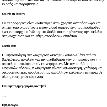
κλοπές και παραβιάσεις.
Ευκολία Πρόσβασης
Οι πληροφορίες είναι διαθέσιμες στον χρήστη ανά πάσα ώρα και
στιγμή από οπουδήποτε μέσω cloud υπηρεσιών, που προϋπόθεση
έχει να υπάρχει σύνδεση στο διαδίκτυο επιτρέποντας την ευελιξία
στη διαχείριση και τη λήψη αποφάσεων επιτόπου.
Συμπέρασμα
Η ψηφιοποίηση στη διαχείριση ακινήτων αποτελεί ένα από τα
βασικότερα εργαλεία για την αναβάθμιση των υπηρεσιών και την
αποτελεσματικότητα των επιχειρήσεων. Με την υιοθέτηση
ψηφιακών λύσεων, η διαχείριση γίνεται απλούστερη, γρήγορη και
οικονομικότερη, προσφέροντας παράλληλα καλύτερη εμπειρία σε
όλους τους εμπλεκόμενους.
Επιθυμητή ημερομηνία ραντεβού
Ημερολόγιο