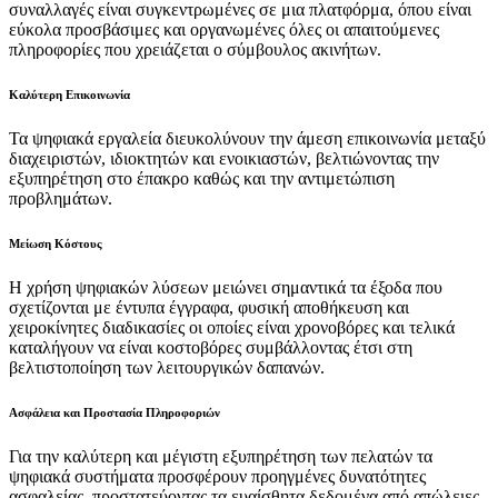
συναλλαγές είναι συγκεντρωμένες σε μια πλατφόρμα, όπου είναι
εύκολα προσβάσιμες και οργανωμένες όλες οι απαιτούμενες
πληροφορίες που χρειάζεται ο σύμβουλος ακινήτων.
Καλύτερη Επικοινωνία
Τα ψηφιακά εργαλεία διευκολύνουν την άμεση επικοινωνία μεταξύ
διαχειριστών, ιδιοκτητών και ενοικιαστών, βελτιώνοντας την
εξυπηρέτηση στο έπακρο καθώς και την αντιμετώπιση
προβλημάτων.
Μείωση Κόστους
Η χρήση ψηφιακών λύσεων μειώνει σημαντικά τα έξοδα που
σχετίζονται με έντυπα έγγραφα, φυσική αποθήκευση και
χειροκίνητες διαδικασίες οι οποίες είναι χρονοβόρες και τελικά
καταλήγουν να είναι κοστοβόρες συμβάλλοντας έτσι στη
βελτιστοποίηση των λειτουργικών δαπανών.
Ασφάλεια και Προστασία Πληροφοριών
Για την καλύτερη και μέγιστη εξυπηρέτηση των πελατών τα
ψηφιακά συστήματα προσφέρουν προηγμένες δυνατότητες
ασφαλείας, προστατεύοντας τα ευαίσθητα δεδομένα από απώλειες,