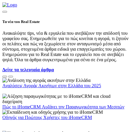
Τα νέα του Real Estate
Ανακαλύψτε tips, νέα & εργαλεία που ανεβάζουν την απόδοσή του
γραφείου σας. Ενημερωθείτε για το πώς κινείται η αγορά, τι ζητούν
οι πελάτες και πώς να ξεχωρίσετε στον ανταγωνισμό μέσα από
σύντομα, στοχευμένα άρθρα ειδικά για επαγγελματίες του χώρου.
Ενημερώσου για το Real Estate και το εργαλείο που σε ανεβάζει
ψηλά. Όλα τα άρθρα συγκεντρωμένα για σένα σε ένα μέρος.
Δείτε τα τελευταία άρθρα
Αναλύσεις Αγοράς Ακινήτων στην Ελλάδα του 2025
Πώς το iHomeCRM Αυξάνει την Παραγωγικότητα των Μεσιτών
Οδηγός για Πρώτους Χρήστες του iHomeCRM