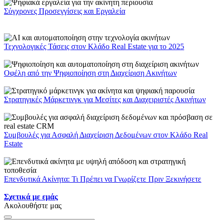
Σύγχρονες Προσεγγίσεις και Εργαλεία
Τεχνολογικές Τάσεις στον Κλάδο Real Estate για το 2025
Οφέλη από την Ψηφιοποίηση στη Διαχείριση Ακινήτων
Στρατηγικές Μάρκετινγκ για Μεσίτες και Διαχειριστές Ακινήτων
Συμβουλές για Ασφαλή Διαχείριση Δεδομένων στον Κλάδο Real
Estate
Επενδυτικά Ακίνητα: Τι Πρέπει να Γνωρίζετε Πριν Ξεκινήσετε
Σχετικά με εμάς
Ακολουθήστε μας