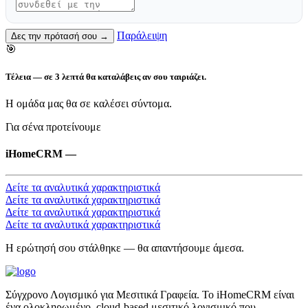
Παράλειψη
Δες την πρότασή σου →
🎯
Τέλεια — σε 3 λεπτά θα καταλάβεις αν σου ταιριάζει.
Η ομάδα μας θα σε καλέσει σύντομα.
Για σένα προτείνουμε
iHomeCRM
—
Δείτε τα αναλυτικά χαρακτηριστικά
Δείτε τα αναλυτικά χαρακτηριστικά
Δείτε τα αναλυτικά χαρακτηριστικά
Δείτε τα αναλυτικά χαρακτηριστικά
Η ερώτησή σου στάλθηκε — θα απαντήσουμε άμεσα.
Σύγχρονο Λογισμικό για Μεσιτικά Γραφεία. Το iHomeCRM είναι
ένα ολοκληρωμένο, cloud-based μεσιτικό λογισμικό που